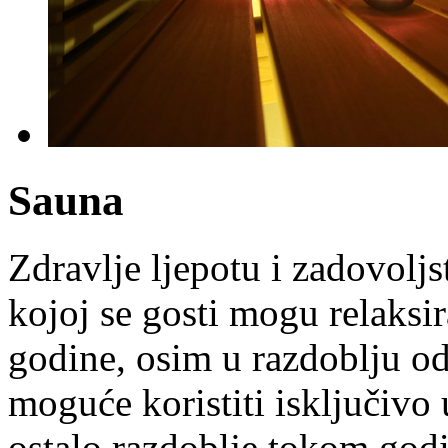
Sauna
Zdravlje ljepotu i zadovoljs
kojoj se gosti mogu relaksir
godine, osim u razdoblju od
moguće koristiti isključivo
ostalo razdoblje tokom godi