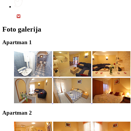
Foto galerija
Apartman 1
Apartman 2